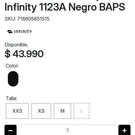
Infinity 1123A Negro BAPS
SKU: 716605651515
Disponible.
$ 43.990
Color:
Talla:
XXS
XS
M
L