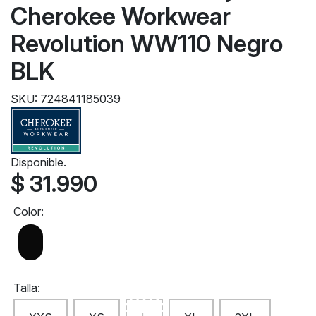
Cherokee Workwear
Revolution WW110 Negro
BLK
SKU: 724841185039
Disponible.
$ 31.990
Color:
Talla: