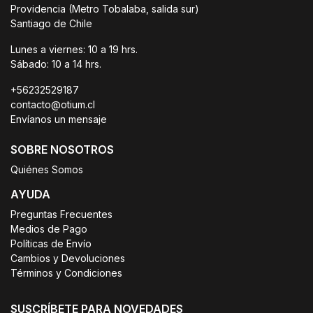
Providencia (Metro Tobalaba, salida sur)
Santiago de Chile
Lunes a viernes: 10 a 19 hrs.
Sábado: 10 a 14 hrs.
+56232529187
contacto@otium.cl
Envíanos un mensaje
SOBRE NOSOTROS
Quiénes Somos
AYUDA
Preguntas Frecuentes
Medios de Pago
Políticas de Envío
Cambios y Devoluciones
Términos y Condiciones
SUSCRÍBETE PARA NOVEDADES