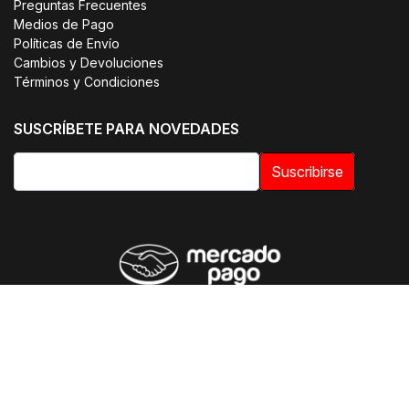
Preguntas Frecuentes
Medios de Pago
Políticas de Envío
Cambios y Devoluciones
Términos y Condiciones
SUSCRÍBETE PARA NOVEDADES
Suscribirse
© 2026 OTIUM | Uniformes Clínicos. Todos los derechos
reservados.
E-commerce optimizado por SmileWorks Chile