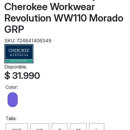
Cherokee Workwear
Revolution WW110 Morado
GRP
SKU: 724841406349
Disponible.
$ 31.990
Color:
Talla: