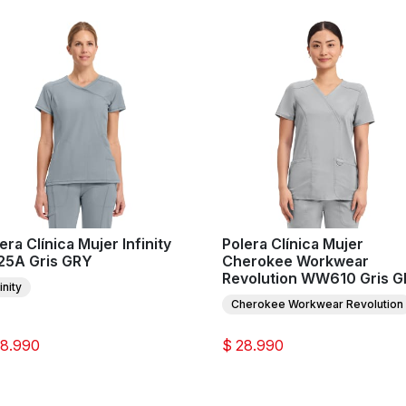
era Clínica Mujer Infinity
Polera Clínica Mujer
25A Gris GRY
Cherokee Workwear
Revolution WW610 Gris 
inity
Cherokee Workwear Revolution
38.990
$ 28.990