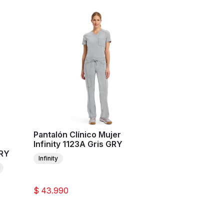
Pantalón Clínico Mujer
Infinity 1123A Gris GRY
GRY
Infinity
$ 43.990