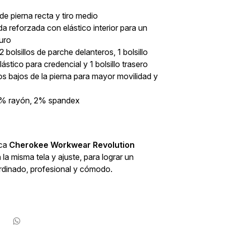
e pierna recta y tiro medio
 reforzada con elástico interior para un
uro
2 bolsillos de parche delanteros, 1 bolsillo
lástico para credencial y 1 bolsillo trasero
los bajos de la pierna para mayor movilidad y
20% rayón, 2% spandex
ica
Cherokee Workwear Revolution
la misma tela y ajuste, para lograr un
dinado, profesional y cómodo.