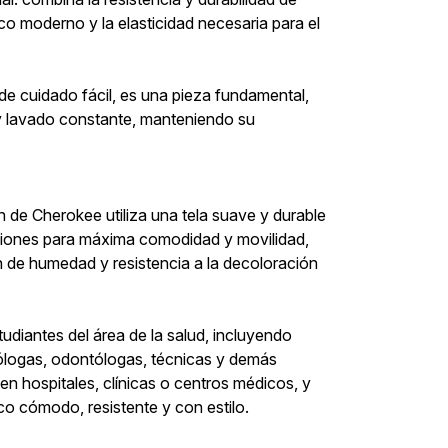
o moderno y la elasticidad necesaria para el
 de cuidado fácil, es una pieza fundamental,
o y lavado constante, manteniendo su
 de Cherokee utiliza una tela suave y durable
cciones para máxima comodidad y movilidad,
 de humedad y resistencia a la decoloración
tudiantes del área de la salud, incluyendo
iólogas, odontólogas, técnicas y demás
 hospitales, clínicas o centros médicos, y
co cómodo, resistente y con estilo.