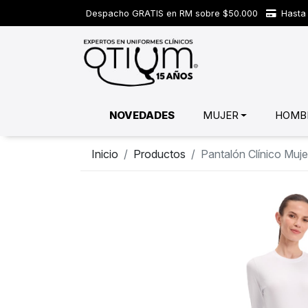
Despacho GRATIS en RM sobre $50.000
Hasta 
NOVEDADES
MUJER
HOMB
Inicio
Productos
Pantalón Clínico Mu