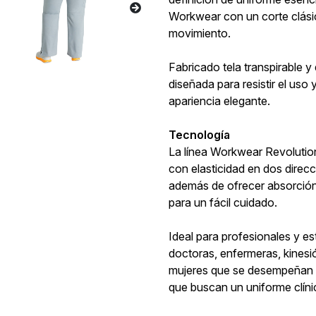
Workwear con un corte clásic
movimiento.
Fabricado tela transpirable y
diseñada para resistir el us
apariencia elegante.
Tecnología
La línea Workwear Revolution
con elasticidad en dos dire
además de ofrecer absorción
para un fácil cuidado.
Ideal para profesionales y es
doctoras, enfermeras, kines
mujeres que se desempeñan en
que buscan un uniforme clíni