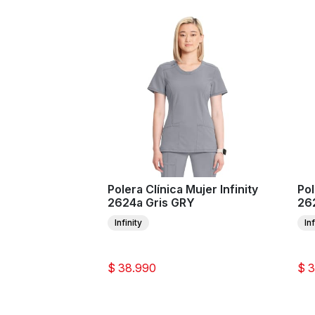
Polera Clínica Mujer Infinity
Pol
2624a Gris GRY
26
Infinity
Inf
$ 38.990
$ 