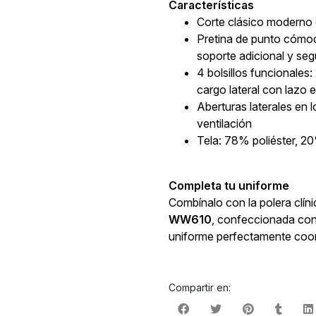
Características
Corte clásico moderno d
Pretina de punto cómoda
soporte adicional y seg
4 bolsillos funcionales: 
cargo lateral con lazo e
Aberturas laterales en 
ventilación
Tela: 78% poliéster, 
Completa tu uniforme
Combínalo con la polera clín
WW610
, confeccionada con 
uniforme perfectamente coor
Compartir en: