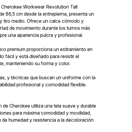
er Cherokee Workwear Revolution Tall
e 86,5 cm desde la entrepierna, presenta un
a y tiro medio. Ofrece un calce cómodo y
ertad de movimiento durante los turnos más
re una apariencia pulcra y profesional.
tico premium proporciona un estiramiento en
 fácil y está diseñado para resistir el
te, manteniendo su forma y color.
as, y técnicas que buscan un uniforme con la
bilidad profesional y comodidad flexible.
 de Cherokee utiliza una tela suave y durable
cciones para máxima comodidad y movilidad,
 de humedad y resistencia a la decoloración