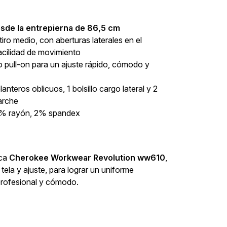
esde la entrepierna de 86,5 cm
tiro medio, con aberturas laterales en el
acilidad de movimiento
lo pull-on para un ajuste rápido, cómodo y
elanteros oblicuos, 1 bolsillo cargo lateral y 2
parche
20% rayón, 2% spandex
ica
Cherokee Workwear Revolution ww610
,
ela y ajuste, para lograr un uniforme
profesional y cómodo.