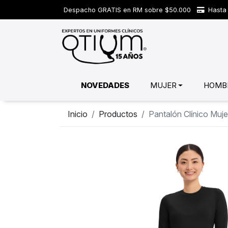
Despacho GRATIS en RM sobre $50.000
Hasta 
NOVEDADES
MUJER
HOMB
Inicio
Productos
Pantalón Clínico Mu