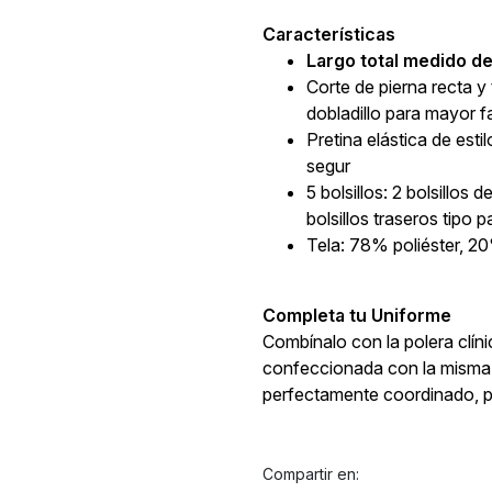
Características
Largo total medido d
Corte de pierna recta y 
dobladillo para mayor f
Pretina elástica de esti
segur
5 bolsillos: 2 bolsillos d
bolsillos traseros tipo 
Tela: 78% poliéster, 
Completa tu Uniforme
Combínalo con la polera clín
confeccionada con la misma t
perfectamente coordinado, 
Compartir en: