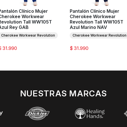
Pantalón Clínico Mujer
Pantalón Clínico Mujer
Cherokee Workwear
Cherokee Workwear
Revolution Tall WW105T
Revolution Tall WW105T
Azul Rey GAB
Azul Marino NAV
Cherokee Workwear Revolution
Cherokee Workwear Revolution
$ 31.990
$ 31.990
NUESTRAS MARCAS