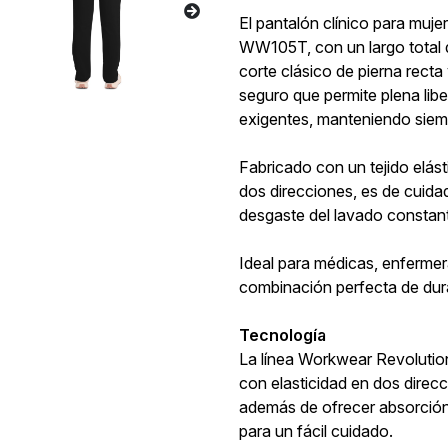
El pantalón clínico para muj
WW105T, con un largo total d
corte clásico de pierna rect
seguro que permite plena lib
exigentes, manteniendo siemp
Fabricado con un tejido elás
dos direcciones, es de cuidado
desgaste del lavado constan
Ideal para médicas, enfermer
combinación perfecta de dura
Tecnología
La línea Workwear Revolution
con elasticidad en dos dire
además de ofrecer absorción
para un fácil cuidado.