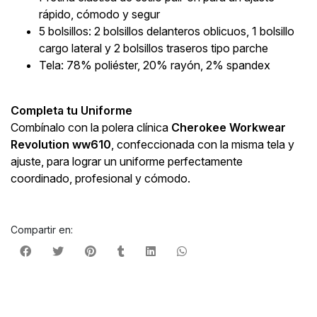
rápido, cómodo y segur
5 bolsillos: 2 bolsillos delanteros oblicuos, 1 bolsillo
cargo lateral y 2 bolsillos traseros tipo parche
Tela: 78% poliéster, 20% rayón, 2% spandex
Completa tu Uniforme
Combínalo con la polera clínica
Cherokee Workwear
Revolution ww610
, confeccionada con la misma tela y
ajuste, para lograr un uniforme perfectamente
coordinado, profesional y cómodo.
Compartir en: