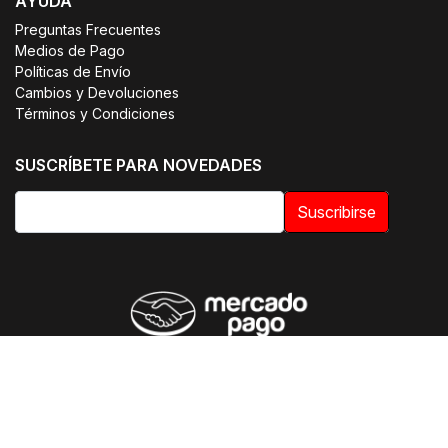
AYUDA
Preguntas Frecuentes
Medios de Pago
Políticas de Envío
Cambios y Devoluciones
Términos y Condiciones
SUSCRÍBETE PARA NOVEDADES
Suscribirse
© 2026 OTIUM | Uniformes Clínicos. Todos los derechos
reservados.
E-commerce optimizado por SmileWorks Chile