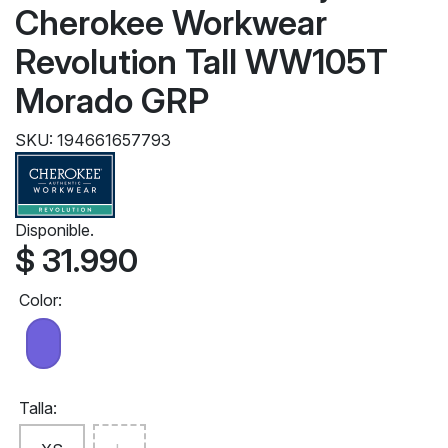
Cherokee Workwear
Revolution Tall WW105T
Morado GRP
SKU: 194661657793
Disponible.
$ 31.990
Color:
Talla: