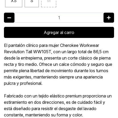
XS
S
M
Agregar al carro
El pantalón clínico para mujer Cherokee Workwear
Revolution Tall WW105T, con un largo total de 86,5 cm
desde la entrepierna, presenta un corte clásico de pierna
recta y tiro medio. Ofrece un calce cómodo y seguro que
permite plena libertad de movimiento durante los turnos
más exigentes, manteniendo siempre una apariencia
pulcra y profesional.
Fabricado con un tejido elástico premium proporciona un
estiramiento en dos direcciones, es de cuidado fácil y
está diseñado para resistir el desgaste del lavado
constante, manteniendo su forma y color.