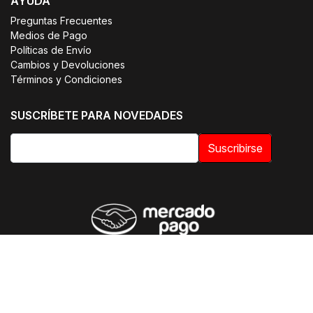
AYUDA
Preguntas Frecuentes
Medios de Pago
Políticas de Envío
Cambios y Devoluciones
Términos y Condiciones
SUSCRÍBETE PARA NOVEDADES
Suscribirse
© 2026 OTIUM | Uniformes Clínicos. Todos los derechos
reservados.
E-commerce optimizado por SmileWorks Chile