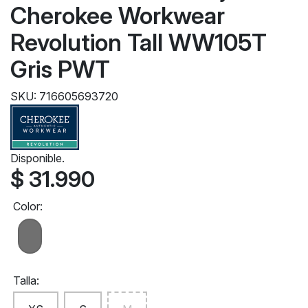
Cherokee Workwear
Revolution Tall WW105T
Gris PWT
SKU: 716605693720
Disponible.
$ 31.990
Color:
Talla: