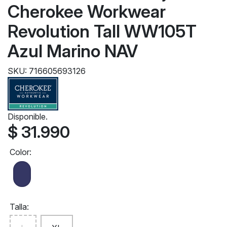
Cherokee Workwear
Revolution Tall WW105T
Azul Marino NAV
SKU: 716605693126
Disponible.
$ 31.990
Color:
Talla: