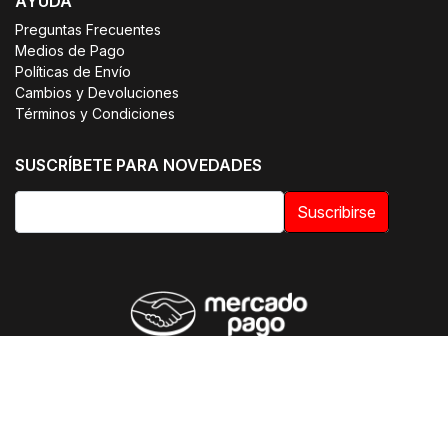
AYUDA
Preguntas Frecuentes
Medios de Pago
Políticas de Envío
Cambios y Devoluciones
Términos y Condiciones
SUSCRÍBETE PARA NOVEDADES
Suscribirse
© 2026 OTIUM | Uniformes Clínicos. Todos los derechos
reservados.
E-commerce optimizado por SmileWorks Chile