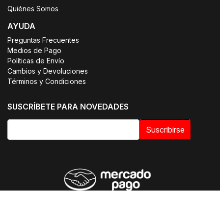
Quiénes Somos
AYUDA
Preguntas Frecuentes
Medios de Pago
Políticas de Envío
Cambios y Devoluciones
Términos y Condiciones
SUSCRÍBETE PARA NOVEDADES
Suscribirse
© 2026 OTIUM | Uniformes Clínicos. Todos los derechos