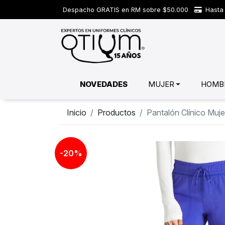
Despacho GRATIS en RM sobre $50.000
Hasta 
NOVEDADES
MUJER
HOMB
Inicio
Productos
Pantalón Clínico Mu
-20%