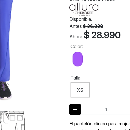
Disponible.
Antes
$ 36.238
$ 28.990
Ahora
Color:
Talla:
XS
El pantalón clínico para muj