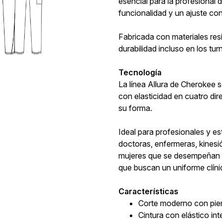
esencial para la profesional
funcionalidad y un ajuste co
Fabricada con materiales resi
durabilidad incluso en los tu
Tecnología
La línea Allura de Cherokee s
con elasticidad en cuatro di
su forma.
Ideal para profesionales y es
doctoras, enfermeras, kines
mujeres que se desempeñan en
que buscan un uniforme clíni
Características
Corte moderno con piern
Cintura con elástico in