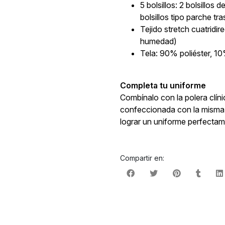
5 bolsillos: 2 bolsillos d
bolsillos tipo parche tr
Tejido stretch cuatridi
humedad)
Tela: 90% poliéster, 
Completa tu uniforme
Combínalo con la polera clín
confeccionada con la misma 
lograr un uniforme perfecta
Compartir en: