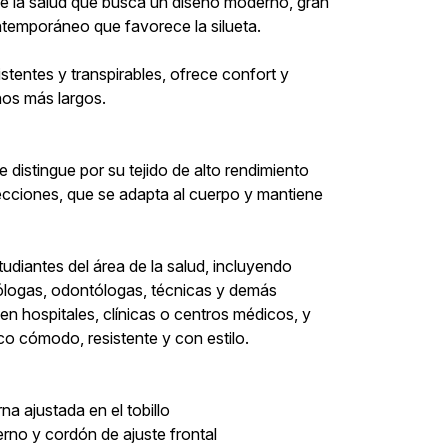
 de la salud que busca un diseño moderno, gran
ntemporáneo que favorece la silueta.
stentes y transpirables, ofrece confort y
rnos más largos.
e distingue por su tejido de alto rendimiento
recciones, que se adapta al cuerpo y mantiene
tudiantes del área de la salud, incluyendo
iólogas, odontólogas, técnicas y demás
 hospitales, clínicas o centros médicos, y
co cómodo, resistente y con estilo.
a ajustada en el tobillo
terno y cordón de ajuste frontal