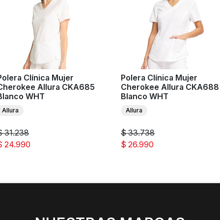
Polera Clínica Mujer
Polera Clínica Mujer
Cherokee Allura CKA685
Cherokee Allura CKA688
Blanco WHT
Blanco WHT
Allura
Allura
$ 31.238
$ 33.738
$ 24.990
$ 26.990