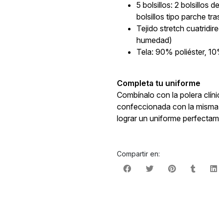
5 bolsillos: 2 bolsillos d
bolsillos tipo parche tr
Tejido stretch cuatridi
humedad)
Tela: 90% poliéster, 
Completa tu uniforme
Combínalo con la polera clín
confeccionada con la misma 
lograr un uniforme perfecta
Compartir en: