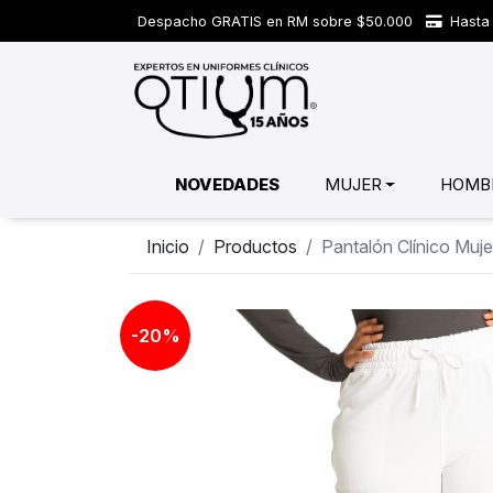
Despacho GRATIS en RM sobre $50.000
Hasta 
NOVEDADES
MUJER
HOMB
Inicio
Productos
Pantalón Clínico Mu
-20%