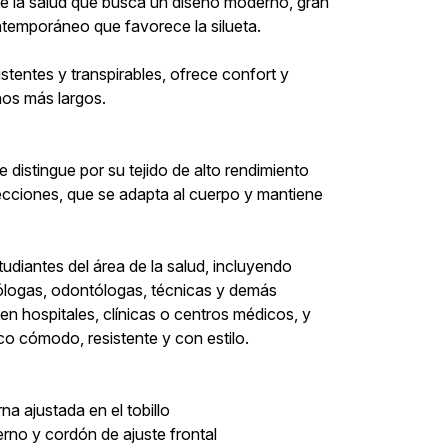
 de la salud que busca un diseño moderno, gran
ntemporáneo que favorece la silueta.
stentes y transpirables, ofrece confort y
rnos más largos.
e distingue por su tejido de alto rendimiento
recciones, que se adapta al cuerpo y mantiene
tudiantes del área de la salud, incluyendo
iólogas, odontólogas, técnicas y demás
 hospitales, clínicas o centros médicos, y
co cómodo, resistente y con estilo.
a ajustada en el tobillo
terno y cordón de ajuste frontal