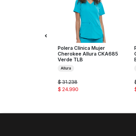
n Clínico Mujer
Polera Clínica Mujer
e Originals Ultra
Cherokee Allura CKA685
 Blanco WHT
Verde TLB
 Originals Ultra
Allura
$ 31.238
0
$ 24.990