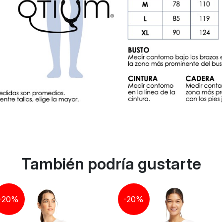
También podría gustarte
-20%
-20%