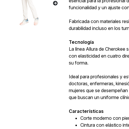
esencial para la profesional
funcionalidad y un ajuste co
Fabricada con materiales resi
durabilidad incluso en los tu
Tecnología
La línea Allura de Cherokee s
con elasticidad en cuatro di
su forma.
Ideal para profesionales y es
doctoras, enfermeras, kines
mujeres que se desempeñan en
que buscan un uniforme clíni
Características
Corte moderno con piern
Cintura con elástico in