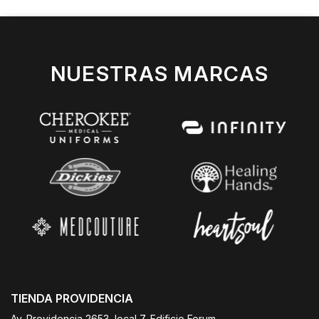
NUESTRAS MARCAS
TIENDA PROVIDENCIA
Av. Providencia 2653, local 7, Edificio Forum