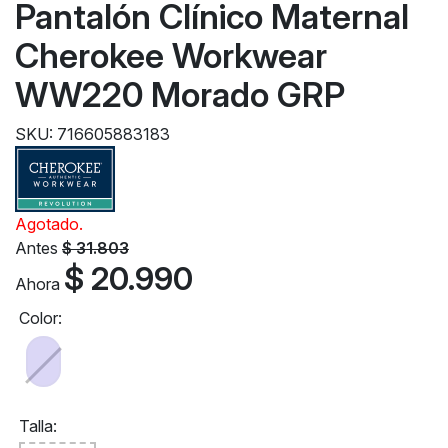
Pantalón Clínico Maternal
Cherokee Workwear
WW220 Morado GRP
SKU: 716605883183
Agotado.
Antes
$ 31.803
$ 20.990
Ahora
Color:
Talla: