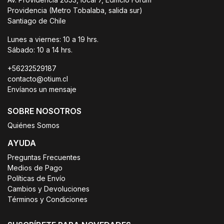
Providencia (Metro Tobalaba, salida sur)
Santiago de Chile
Lunes a viernes: 10 a 19 hrs.
Sábado: 10 a 14 hrs.
+56232529187
contacto@otium.cl
Envíanos un mensaje
SOBRE NOSOTROS
Quiénes Somos
AYUDA
Preguntas Frecuentes
Medios de Pago
Políticas de Envío
Cambios y Devoluciones
Términos y Condiciones