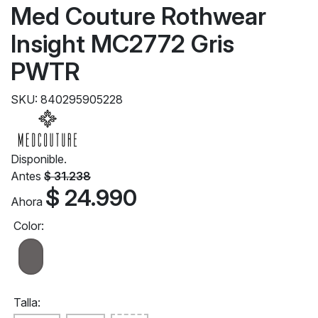
Med Couture Rothwear
Insight MC2772 Gris
PWTR
SKU: 840295905228
Disponible.
Antes
$ 31.238
$ 24.990
Ahora
Color:
Talla: