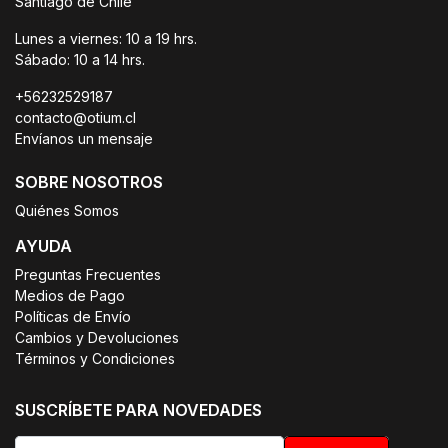
Santiago de Chile
Lunes a viernes: 10 a 19 hrs.
Sábado: 10 a 14 hrs.
+56232529187
contacto@otium.cl
Envíanos un mensaje
SOBRE NOSOTROS
Quiénes Somos
AYUDA
Preguntas Frecuentes
Medios de Pago
Políticas de Envío
Cambios y Devoluciones
Términos y Condiciones
SUSCRÍBETE PARA NOVEDADES