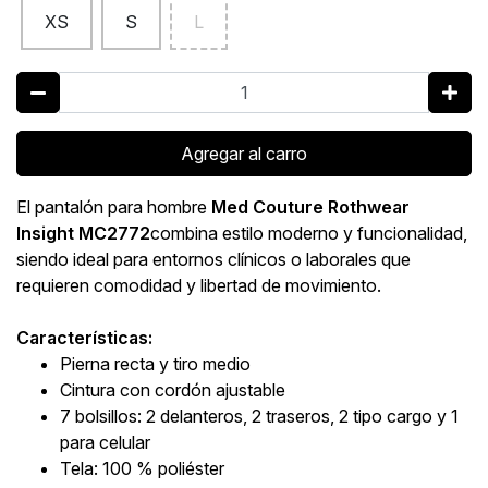
XS
S
L
Agregar al carro
El pantalón para hombre
Med Couture Rothwear
Insight
MC2772
combina estilo moderno y funcionalidad,
siendo ideal para entornos clínicos o laborales que
requieren comodidad y libertad de movimiento.
Características:
Pierna recta y tiro medio
Cintura con cordón ajustable
7 bolsillos: 2 delanteros, 2 traseros, 2 tipo cargo y 1
para celular
Tela: 100 % poliéster