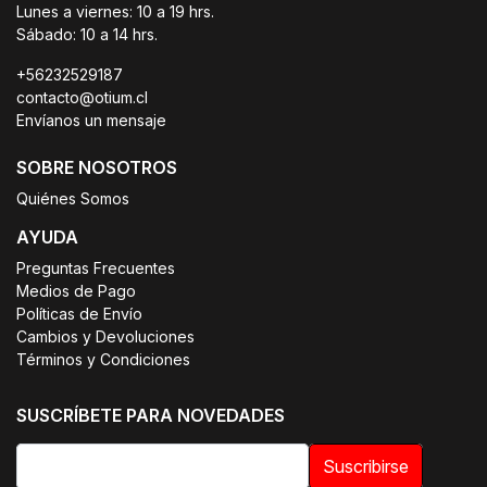
Lunes a viernes: 10 a 19 hrs.
Sábado: 10 a 14 hrs.
+56232529187
contacto@otium.cl
Envíanos un mensaje
SOBRE NOSOTROS
Quiénes Somos
AYUDA
Preguntas Frecuentes
Medios de Pago
Políticas de Envío
Cambios y Devoluciones
Términos y Condiciones
SUSCRÍBETE PARA NOVEDADES
Suscribirse