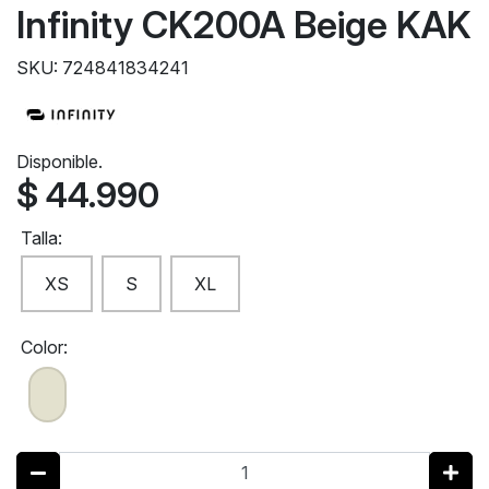
Infinity CK200A Beige KAK
SKU: 724841834241
Disponible.
$ 44.990
Talla:
XS
S
XL
Color: