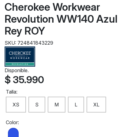
Cherokee Workwear
Revolution WW140 Azul
Rey ROY
SKU: 724841843229
Disponible.
$ 35.990
Talla:
XS
S
M
L
XL
Color: