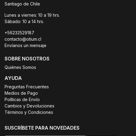
Santiago de Chile
Lunes a viernes: 10 a 19 hrs.
Sábado: 10 a 14 hrs.
+56232529187
contacto@otium.cl
Envíanos un mensaje
SOBRE NOSOTROS
Quiénes Somos
AYUDA
Preguntas Frecuentes
Medios de Pago
Políticas de Envío
Cambios y Devoluciones
Términos y Condiciones
SUSCRÍBETE PARA NOVEDADES