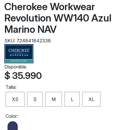
Cherokee Workwear
Revolution WW140 Azul
Marino NAV
SKU: 724841842338
Disponible.
$ 35.990
Talla:
XS
S
M
L
XL
Color: