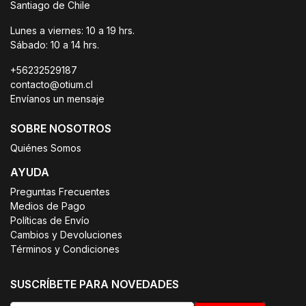
Santiago de Chile
Lunes a viernes: 10 a 19 hrs.
Sábado: 10 a 14 hrs.
+56232529187
contacto@otium.cl
Envíanos un mensaje
SOBRE NOSOTROS
Quiénes Somos
AYUDA
Preguntas Frecuentes
Medios de Pago
Políticas de Envío
Cambios y Devoluciones
Términos y Condiciones
SUSCRÍBETE PARA NOVEDADES