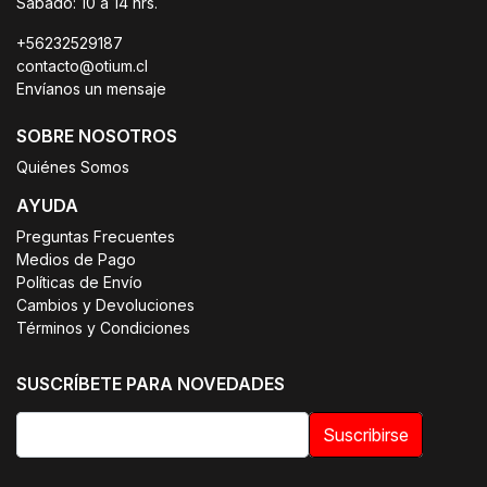
Sábado: 10 a 14 hrs.
+56232529187
contacto@otium.cl
Envíanos un mensaje
SOBRE NOSOTROS
Quiénes Somos
AYUDA
Preguntas Frecuentes
Medios de Pago
Políticas de Envío
Cambios y Devoluciones
Términos y Condiciones
SUSCRÍBETE PARA NOVEDADES
Suscribirse