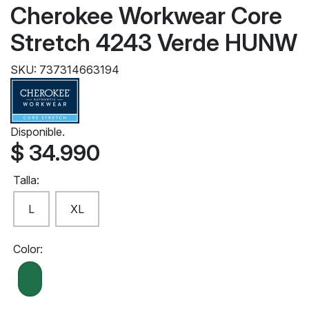
Cherokee Workwear Core
Stretch 4243 Verde HUNW
SKU: 737314663194
Disponible.
$ 34.990
Talla:
L
XL
Color: