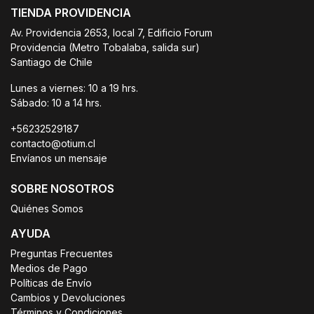
TIENDA PROVIDENCIA
Av. Providencia 2653, local 7, Edificio Forum
Providencia (Metro Tobalaba, salida sur)
Santiago de Chile
Lunes a viernes: 10 a 19 hrs.
Sábado: 10 a 14 hrs.
+56232529187
contacto@otium.cl
Envíanos un mensaje
SOBRE NOSOTROS
Quiénes Somos
AYUDA
Preguntas Frecuentes
Medios de Pago
Políticas de Envío
Cambios y Devoluciones
Términos y Condiciones