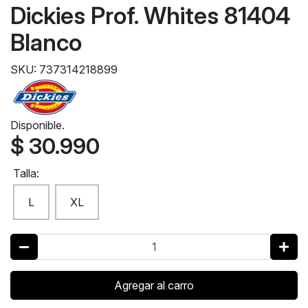
Dickies Prof. Whites 81404
Blanco
SKU: 737314218899
Disponible.
$ 30.990
Talla:
L
XL
Agregar al carro