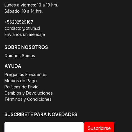
Lunes a viernes: 10 a 19 hrs.
Sábado: 10 a 14 hrs.
+56232529187
contacto@otium.cl
Envíanos un mensaje
SOBRE NOSOTROS
Quiénes Somos
AYUDA
Preguntas Frecuentes
Medios de Pago
Políticas de Envío
Cambios y Devoluciones
Términos y Condiciones
SUSCRÍBETE PARA NOVEDADES
Suscribirse